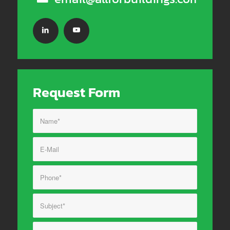
Request Form