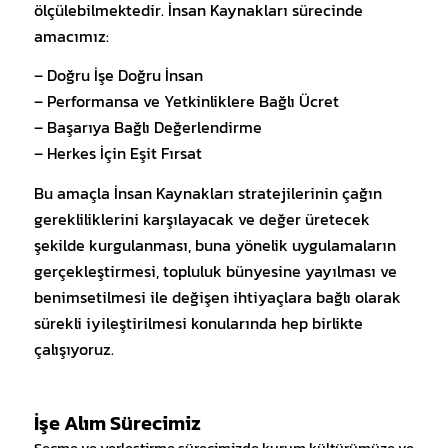
ölçülebilmektedir. İnsan Kaynakları sürecinde
amacımız:
– Doğru İşe Doğru İnsan
– Performansa ve Yetkinliklere Bağlı Ücret
– Başarıya Bağlı Değerlendirme
– Herkes İçin Eşit Fırsat
Bu amaçla İnsan Kaynakları stratejilerinin çağın
gerekliliklerini karşılayacak ve değer üretecek
şekilde kurgulanması, buna yönelik uygulamaların
gerçekleştirmesi, topluluk bünyesine yayılması ve
benimsetilmesi ile değişen ihtiyaçlara bağlı olarak
sürekli iyileştirilmesi konularında hep birlikte
çalışıyoruz.
İşe Alım Sürecimiz
Seçme ve yerleştirme sürecimizde kurum kültürümüze ve