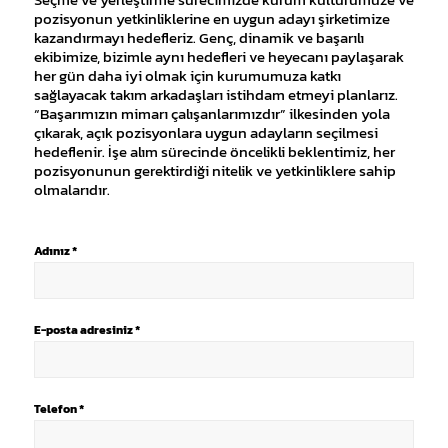
pozisyonun yetkinliklerine en uygun adayı şirketimize
kazandırmayı hedefleriz. Genç, dinamik ve başarılı
ekibimize, bizimle aynı hedefleri ve heyecanı paylaşarak
her gün daha iyi olmak için kurumumuza katkı
sağlayacak takım arkadaşları istihdam etmeyi planlarız.
“Başarımızın mimarı çalışanlarımızdır” ilkesinden yola
çıkarak, açık pozisyonlara uygun adayların seçilmesi
hedeflenir. İşe alım sürecinde öncelikli beklentimiz, her
pozisyonunun gerektirdiği nitelik ve yetkinliklere sahip
olmalarıdır.
Adınız *
E-posta adresiniz *
Telefon *