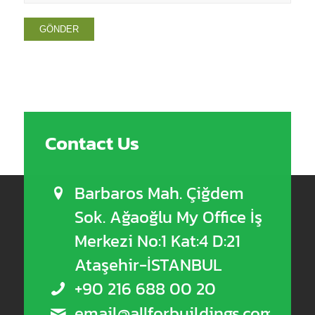
Contact Us
Barbaros Mah. Çiğdem
Sok. Ağaoğlu My Office İş
Merkezi No:1 Kat:4 D:21
Ataşehir-İSTANBUL
+90 216 688 00 20
email@allforbuildings.com