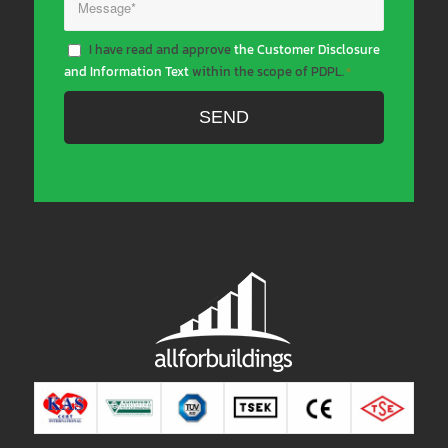
I have read and approve
the Customer Disclosure
and Information Text
within the scope of PDPL.
*