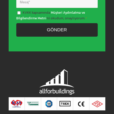
KVKK kapsamında
Müşteri Aydınlatma ve
Bilgilendirme Metni
’ni okudum, onaylıyorum.
*