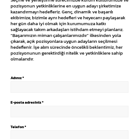
pozisyonun yetkinliklerine en uygun adayı şirketimize
kazandırmayı hedefleriz. Genç, dinamik ve başarılı
ekibimize, bizimle aynı hedefleri ve heyecanı paylaşarak
her gün daha iyi olmak için kurumumuza katkı
sağlayacak takım arkadaşları istihdam etmeyi planlarız.
“Başarımızın mimarı çalışanlarımızdır” ilkesinden yola
çıkarak, açık pozisyonlara uygun adayların seçilmesi
hedeflenir. İşe alım sürecinde öncelikli beklentimiz, her
pozisyonunun gerektirdiği nitelik ve yetkinliklere sahip
olmalarıdır.
Adınız *
E-posta adresiniz *
Telefon *