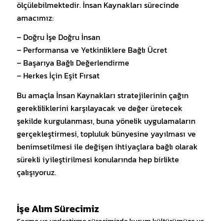
ölçülebilmektedir. İnsan Kaynakları sürecinde
amacımız:
– Doğru İşe Doğru İnsan
– Performansa ve Yetkinliklere Bağlı Ücret
– Başarıya Bağlı Değerlendirme
– Herkes İçin Eşit Fırsat
Bu amaçla İnsan Kaynakları stratejilerinin çağın
gerekliliklerini karşılayacak ve değer üretecek
şekilde kurgulanması, buna yönelik uygulamaların
gerçekleştirmesi, topluluk bünyesine yayılması ve
benimsetilmesi ile değişen ihtiyaçlara bağlı olarak
sürekli iyileştirilmesi konularında hep birlikte
çalışıyoruz.
İşe Alım Sürecimiz
Seçme ve yerleştirme sürecimizde kurum kültürümüze ve